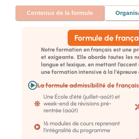
Contenus de la formule
Organis
Formule de frança
Notre formation en français est une p
et exigeante. Elle aborde toutes les n
langue et lexique, en mettant l’accen
une formation intensive à la l‘épreuve 
La formule admissibilité de françai
Une École d'été (juillet-août) et
week-end de révisions pré-
rentrée (août)
16 modules de cours reprenant
l’intégralité du programme