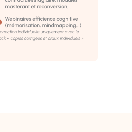
contractuel/stagiaire, modules
masterant et reconversion...
Webinaires efficience cognitive
(mémorisation, mindmapping...)
correction individuelle uniquement avec le
ack « copies corrigées et oraux individuels »