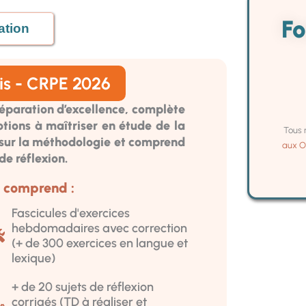
Fo
ation
is - CRPE 2026
réparation d’excellence, complète
otions à maîtriser en étude de la
Tous 
t sur la méthodologie et comprend
aux O
de réflexion.
s comprend :
Fascicules d'exercices
hebdomadaires avec correction
(+ de 300 exercices en langue et
lexique)
+ de 20 sujets de réflexion
corrigés (TD à réaliser et