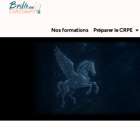
Aller
au
contenu
Ou
Nos formations
Préparer le CRPE