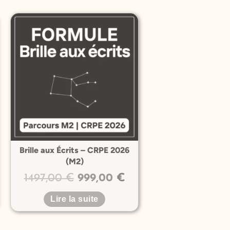
e
Le
Le
ix
prix
prix
tuel
initial
actuel
 :
était :
est :
99,00 €.
1497,00 €.
999,00 €.
Brille aux Écrits – CRPE 2026
(M2)
1497,00
€
999,00
€
Lire la suite