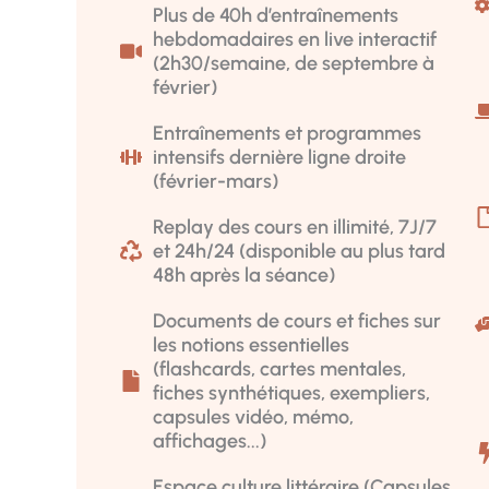
Plus de 40h d’entraînements
hebdomadaires en live interactif
(2h30/semaine, de septembre à
février)
Entraînements et programmes
intensifs dernière ligne droite
(février-mars)
Replay des cours en illimité, 7J/7
et 24h/24 (disponible au plus tard
48h après la séance)
Documents de cours et fiches sur
les notions essentielles
(flashcards, cartes mentales,
fiches synthétiques, exempliers,
capsules vidéo, mémo,
affichages...)
Espace culture littéraire (Capsules