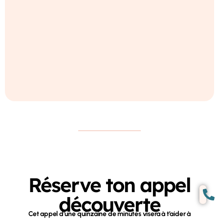
Réserve ton appel
découverte
Cet appel d’une quinzaine de minutes visera à t’aider à