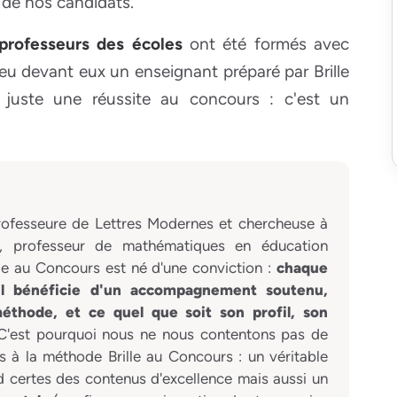
 de nos candidats.
professeurs des écoles
ont été formés avec
eu devant eux un enseignant préparé par Brille
 juste une réussite au concours : c'est un
rofesseure de Lettres Modernes et chercheuse à
, professeur de mathématiques en éducation
ille au Concours est né d'une conviction :
chaque
'il bénéficie d'un accompagnement soutenu,
éthode, et ce quel que soit son profil, son
 C'est pourquoi nous ne nous contentons pas de
 à la méthode Brille au Concours : un véritable
 certes des contenus d'excellence mais aussi un