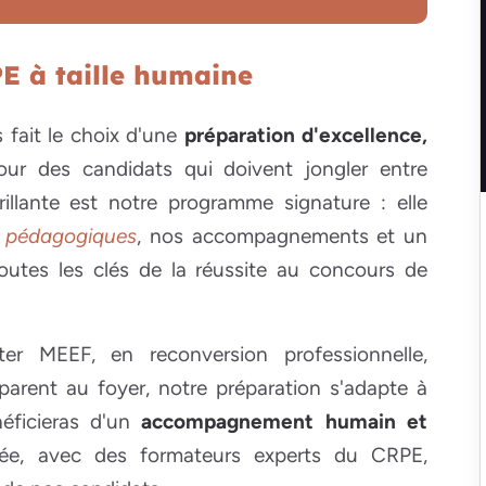
E à taille humaine
 fait le choix d'une
préparation d'excellence,
our des candidats qui doivent jongler entre
illante est notre programme signature : elle
s pédagogiques
, nos accompagnements et un
outes les clés de la réussite au concours de
er MEEF, en reconversion professionnelle,
 parent au foyer, notre préparation s'adapte à
néficieras d'un
accompagnement humain et
ée, avec des formateurs experts du CRPE,