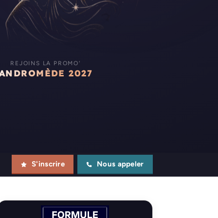
REJOINS LA PROMO'
ANDROMÈDE 2027
S'inscrire
Nous appeler