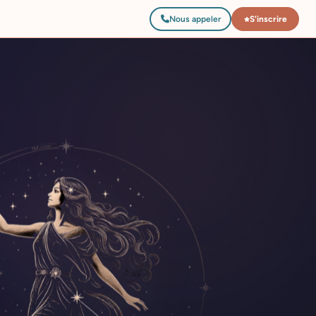
Nous appeler
S'inscrire