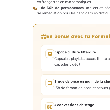
en français et en mathématiques
+ de 60h de permanences
, ateliers et sé
de remédiation pour les candidats en difficu
En bonus avec ta Formul
Espace culture littéraire
Capsules, playlists, accès illimi
capsules vidéo)
Stage de prise en main de la cla
15h de formation post-concours po
3 conventions de stage