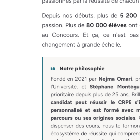
passionnés par la réussite de chacun
Depuis nos débuts, plus de
5 200 
passion. Plus de
80 000 élèves
ont 
au Concours. Et ça, ce n'est pas
changement à grande échelle.
Notre philosophie
Fondé en 2021 par
Nejma Omari
, p
l'Université, et
Stéphane Montégu
prioritaire depuis plus de 25 ans, Br
candidat peut réussir le CRPE s
personnalisé et est formé avec m
parcours ou ses origines sociales
.
dispenser des cours, nous te formons
écosystème de réussite qui comprend