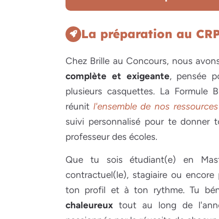
La préparation au CRP
Chez Brille au Concours, nous avons
complète et exigeante
, pensée p
plusieurs casquettes. La Formule Br
réunit
l'ensemble de nos ressource
suivi personnalisé pour te donner t
professeur des écoles.
Que tu sois étudiant(e) en Mast
contractuel(le), stagiaire ou encore
ton profil et à ton rythme. Tu bé
chaleureux
tout au long de l'ann