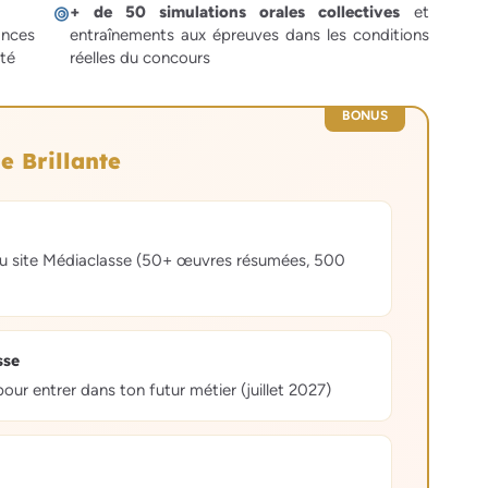
+ de 50 simulations orales collectives
et
ances
entraînements aux épreuves dans les conditions
lté
réelles du concours
BONUS
e Brillante
té au site Médiaclasse (50+ œuvres résumées, 500
sse
ur entrer dans ton futur métier (juillet 2027)