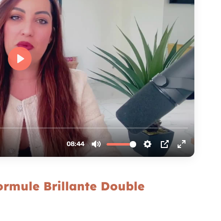
rmule Brillante Double