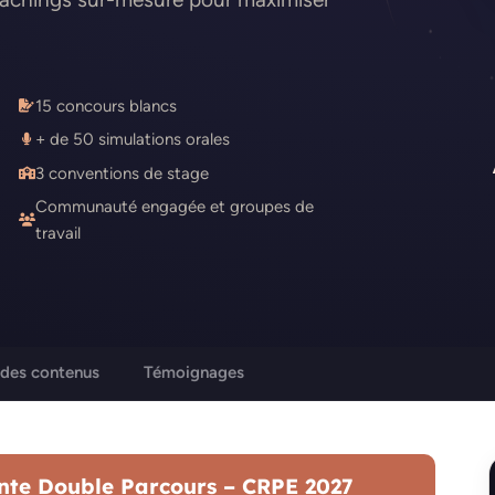
15 concours blancs
+ de 50 simulations orales
3 conventions de stage
Communauté engagée et groupes de
travail
 des contenus
Témoignages
nte Double Parcours – CRPE 2027