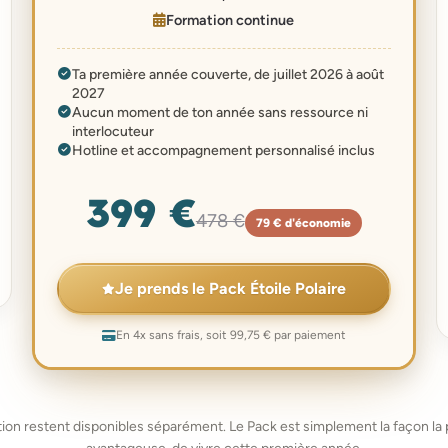
Formation continue
Ta première année couverte, de juillet 2026 à août
2027
Aucun moment de ton année sans ressource ni
interlocuteur
Hotline et accompagnement personnalisé inclus
399 €
478 €
79 € d'économie
Je prends le Pack Étoile Polaire
En 4x sans frais, soit 99,75 € par paiement
tion restent disponibles séparément. Le Pack est simplement la façon la p