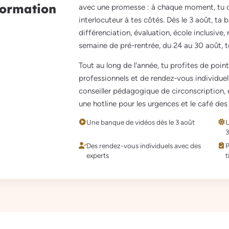
ormation
avec une promesse : à chaque moment, tu d
interlocuteur à tes côtés. Dès le 3 août, ta 
différenciation, évaluation, école inclusive,
semaine de pré-rentrée, du 24 au 30 août, te
Tout au long de l'année, tu profites de poin
professionnels et de rendez-vous individuels 
conseiller pédagogique de circonscription,
une hotline pour les urgences et le café des 
Une banque de vidéos dès le 3 août
U
3
Des rendez-vous individuels avec des
P
experts
t