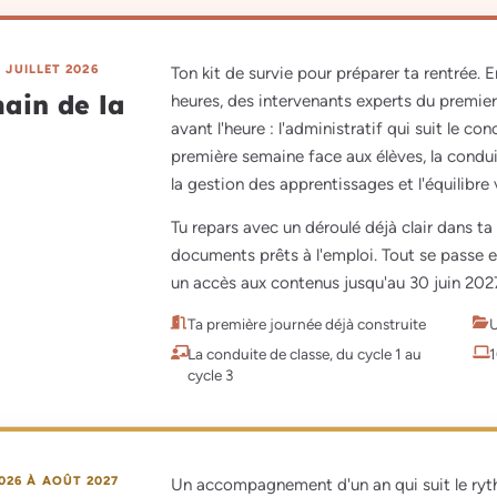
 JUILLET 2026
Ton kit de survie pour préparer ta rentrée. E
main de la
heures, des intervenants experts du premier
avant l'heure : l'administratif qui suit le co
première semaine face aux élèves, la conduit
la gestion des apprentissages et l'équilibre 
Tu repars avec un déroulé déjà clair dans ta 
documents prêts à l'emploi. Tout se passe en
un accès aux contenus jusqu'au 30 juin 202
Ta première journée déjà construite
U
La conduite de classe, du cycle 1 au
1
cycle 3
026 À AOÛT 2027
Un accompagnement d'un an qui suit le ryth