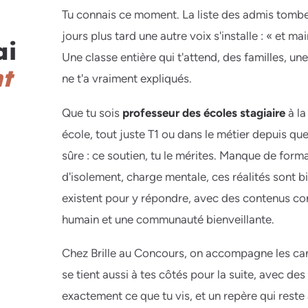
Tu connais ce moment. La liste des admis tombe,
jours plus tard une autre voix s'installe : « et m
ai
Une classe entière qui t'attend, des familles, un
t
ne t'a vraiment expliqués.
Que tu sois
professeur des écoles stagiaire
à la
école, tout juste T1 ou dans le métier depuis q
sûre : ce soutien, tu le mérites. Manque de form
d'isolement, charge mentale, ces réalités sont
existent pour y répondre, avec des contenus 
humain et une communauté bienveillante.
Chez Brille au Concours, on accompagne les ca
se tient aussi à tes côtés pour la suite, avec de
exactement ce que tu vis, et un repère qui reste a