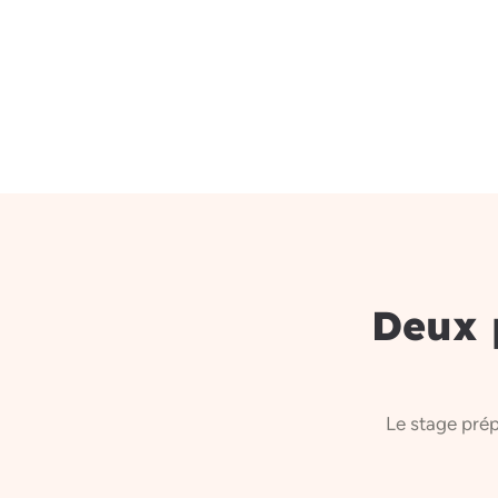
Deux
Le stage prép