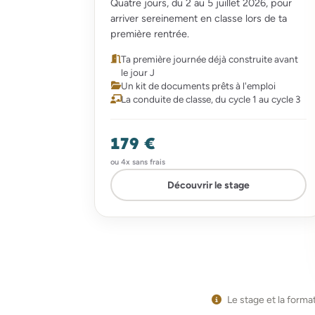
Quatre jours, du 2 au 5 juillet 2026, pour
arriver sereinement en classe lors de ta
première rentrée.
Ta première journée déjà construite avant
le jour J
Un kit de documents prêts à l'emploi
La conduite de classe, du cycle 1 au cycle 3
179 €
ou 4x sans frais
Découvrir le stage
Le stage et la forma