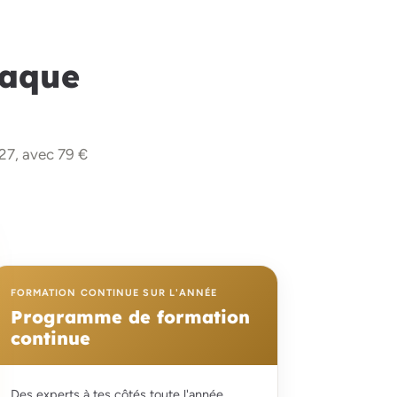
haque
027, avec 79 €
FORMATION CONTINUE SUR L'ANNÉE
Programme de formation
continue
Des experts à tes côtés toute l'année,