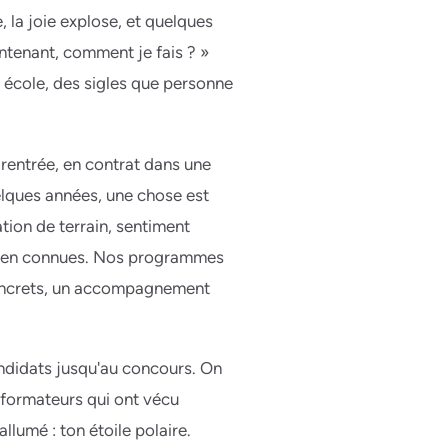
 la joie explose, et quelques
aintenant, comment je fais ? »
e école, des sigles que personne
 rentrée, en contrat dans une
uelques années, une chose est
ation de terrain, sentiment
 bien connues. Nos programmes
concrets, un accompagnement
ndidats jusqu'au concours. On
s formateurs qui ont vécu
llumé : ton étoile polaire.