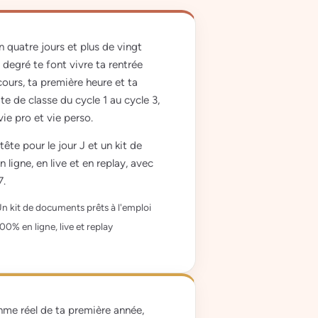
n quatre jours et plus de vingt
 degré te font vivre ta rentrée
ncours, ta première heure et ta
e de classe du cycle 1 au cycle 3,
vie pro et vie perso.
tête pour le jour J et un kit de
 ligne, en live et en replay, avec
7.
n kit de documents prêts à l'emploi
00% en ligne, live et replay
me réel de ta première année,