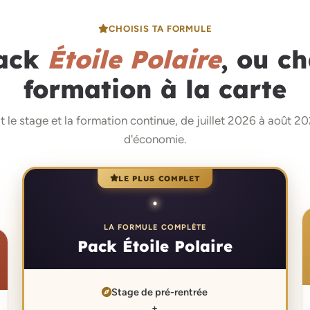
CHOISIS TA FORMULE
Pack
Étoile Polaire
, ou c
formation à la carte
t le stage et la formation continue, de juillet 2026 à août 2
d'économie.
LE PLUS COMPLET
LA FORMULE COMPLÈTE
Pack Étoile Polaire
Stage de pré-rentrée
+