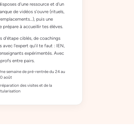
isposes d'une ressource et d'un
banque de vidéos s'ouvre (rituels,
 remplacements...), puis une
 prépare à accueillir tes élèves.
ts d'étape ciblés, de coachings
avec l'expert qu'il te faut : IEN,
 enseignants expérimentés. Avec
profs entre pairs.
ne semaine de pré-rentrée du 24 au
0 août
réparation des visites et de la
itularisation